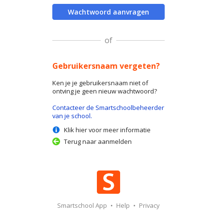
Wachtwoord aanvragen
of
Gebruikersnaam vergeten?
Ken je je gebruikersnaam niet of
ontving je geen nieuw wachtwoord?
Contacteer de Smartschoolbeheerder
van je school.
Klik hier voor meer informatie
Terug naar aanmelden
Smartschool App
•
Help
•
Privacy